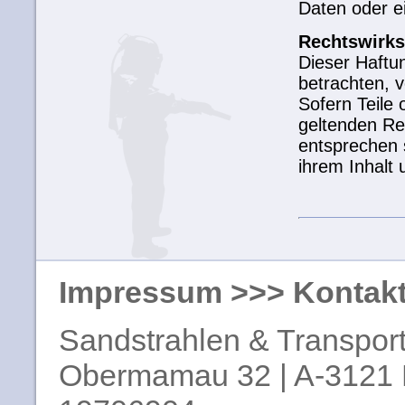
Daten oder e
Rechtswirks
Dieser Haftun
betrachten, 
Sofern Teile
geltenden Rec
entsprechen s
ihrem Inhalt 
Impressum
>>>
Kontak
Sandstrahlen & Transport
Obermamau 32 | A-3121 K