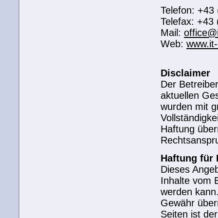
Telefon: +43
Telefax: +43
Mail:
office@i
Web:
www.it-
Disclaimer
Der Betreiber
aktuellen Ges
wurden mit grö
Vollständigke
Haftung über
Rechtsanspru
Haftung für 
Dieses Angeb
Inhalte vom 
werden kann.
Gewähr übern
Seiten ist de