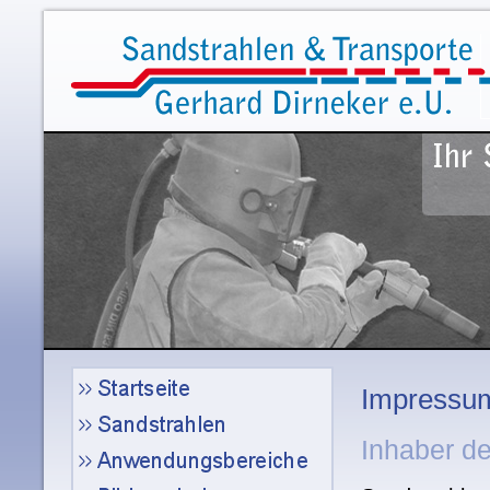
Impressu
Inhaber d