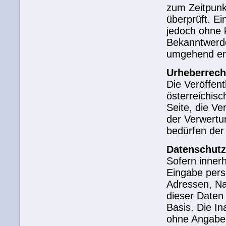
zum Zeitpunk
überprüft. Ei
jedoch ohne 
Bekanntwerde
umgehend ent
Urheberrech
Die Veröffen
österreichis
Seite, die Ve
der Verwertu
bedürfen der
Datenschutz
Sofern innerh
Eingabe persö
Adressen, Na
dieser Daten 
Basis. Die I
ohne Angabe 